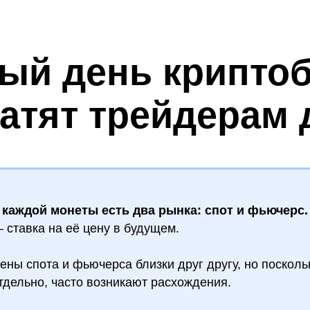
ый день крипто
атят трейдерам д
 каждой монеты есть два рынка: спот и фьючерс.
 ставка на её цену в будущем.
ены спота и фьючерса близки друг другу, но посколь
тдельно, часто возникают расхождения.