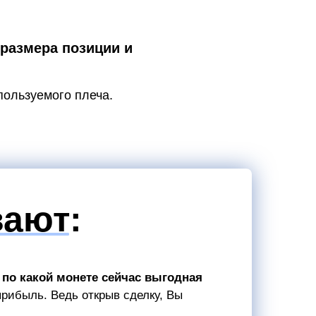
 размера позиции и
пользуемого плеча.
вают:
 по какой монете сейчас выгодная
 прибыль. Ведь открыв сделку, Вы