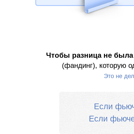
Чтобы разница не была
(фандинг), которую о
Это не де
Если фью
Если фьюч