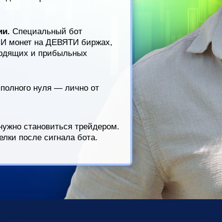
ии.
Специальный бот
И монет на ДЕВЯТИ биржах,
ходящих и прибыльных
полного нуля — лично от
 нужно становиться трейдером.
елки после сигнала бота.