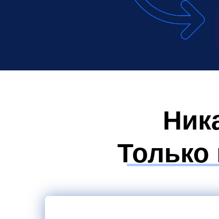
Ник
Только