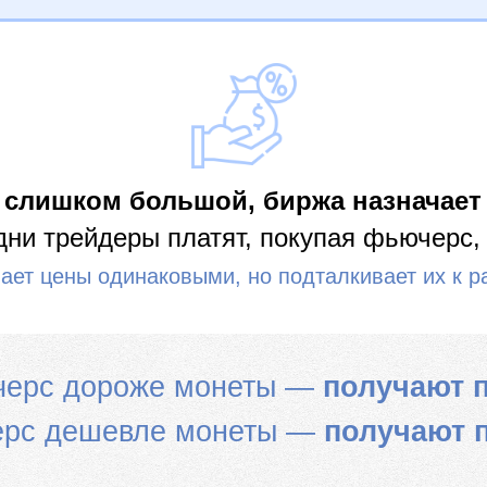
 слишком большой, биржа назначает
дни трейдеры платят, покупая фьючерс,
лает цены одинаковыми, но подталкивает их к 
черс дороже монеты —
получают 
ерс дешевле монеты —
получают 