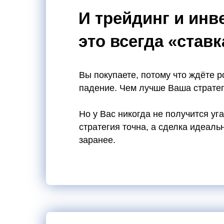
И трейдинг и ин
это всегда «ставк
Вы покупаете, потому что ждёте р
падение. Чем лучше Ваша стратег
Но у Вас никогда не получится уг
стратегия точна, а
сделка идеальн
заранее.