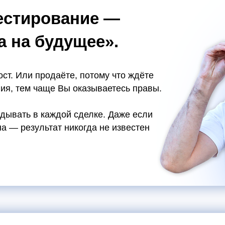
вестирование —
а на будущее».
ост. Или продаёте, потому что ждёте
ия, тем чаще Вы оказываетесь правы.
адывать в каждой сделке. Даже если
а — результат никогда не известен