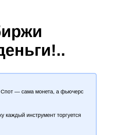
биржи
еньги!..
Спот — сама монета, а фьючерс
ку каждый инструмент торгуется