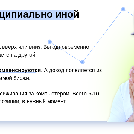
ципиально иной
а вверх или вниз. Вы одновременно
ёте на другой.
компенсируются
. А доход появляется из
амой биржи.
осиживания за компьютером. Всего 5-10
озиции, в нужный момент.